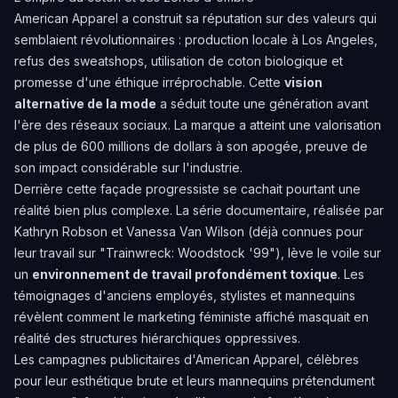
American Apparel a construit sa réputation sur des valeurs qui
semblaient révolutionnaires : production locale à Los Angeles,
refus des sweatshops, utilisation de coton biologique et
promesse d'une éthique irréprochable. Cette
vision
alternative de la mode
a séduit toute une génération avant
l'ère des réseaux sociaux. La marque a atteint une valorisation
de plus de 600 millions de dollars à son apogée, preuve de
son impact considérable sur l'industrie.
Derrière cette façade progressiste se cachait pourtant une
réalité bien plus complexe. La série documentaire, réalisée par
Kathryn Robson et Vanessa Van Wilson (déjà connues pour
leur travail sur "Trainwreck: Woodstock '99"), lève le voile sur
un
environnement de travail profondément toxique
. Les
témoignages d'anciens employés, stylistes et mannequins
révèlent comment le marketing féministe affiché masquait en
réalité des structures hiérarchiques oppressives.
Les campagnes publicitaires d'American Apparel, célèbres
pour leur esthétique brute et leurs mannequins prétendument