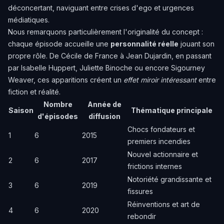
déconcertant, naviguant entre crises d'ego et urgences
médiatiques.
Nous remarquons particulièrement l'originalité du concept :
chaque épisode accueille une
personnalité réelle
jouant son
propre rôle. De Cécile de France à Jean Dujardin, en passant
par Isabelle Huppert, Juliette Binoche ou encore Sigourney
Weaver, ces apparitions créent un
effet miroir intéressant
entre
fiction et réalité.
Nombre
Année de
Saison
Thématique principale
d'épisodes
diffusion
Chocs fondateurs et
1
6
2015
premiers incendies
Nouvel actionnaire et
2
6
2017
frictions internes
Notoriété grandissante et
3
6
2019
fissures
Réinventions et art de
4
6
2020
rebondir