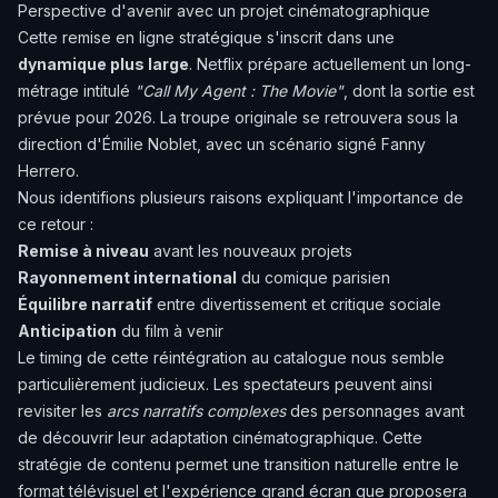
Perspective d'avenir avec un projet cinématographique
Cette remise en ligne stratégique s'inscrit dans une
dynamique plus large
. Netflix prépare actuellement un long-
métrage intitulé
"Call My Agent : The Movie"
, dont la sortie est
prévue pour 2026. La troupe originale se retrouvera sous la
direction d'Émilie Noblet, avec un scénario signé Fanny
Herrero.
Nous identifions plusieurs raisons expliquant l'importance de
ce retour :
Remise à niveau
avant les nouveaux projets
Rayonnement international
du comique parisien
Équilibre narratif
entre divertissement et critique sociale
Anticipation
du film à venir
Le timing de cette réintégration au catalogue nous semble
particulièrement judicieux. Les spectateurs peuvent ainsi
revisiter les
arcs narratifs complexes
des personnages avant
de découvrir leur adaptation cinématographique. Cette
stratégie de contenu permet une transition naturelle entre le
format télévisuel et l'expérience grand écran que proposera