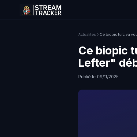
Actualités
Ce biopic turc va vou
Ce biopic t
Lefter" déb
Publié le 09/11/2025