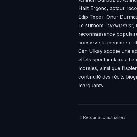
Halit Ergenç, acteur rec
Edip Tepeli, Onur Durmaz
Le surnom
"Ordinarius"
,
reconnaissance populaire 
conserve la mémoire colle
Can Ulkay adopte une ap
effets spectaculaires. Le 
morales, ainsi que l'isol
continuité des récits biog
marquants.
Retour aux actualités