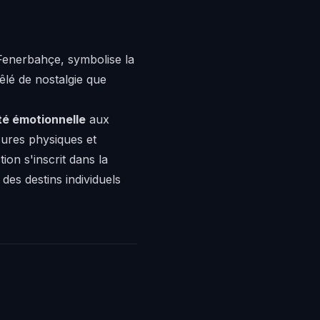
 Fenerbahçe, symbolise la
êlé de nostalgie que
té émotionnelle
aux
ssures physiques et
on s'inscrit dans la
 des destins individuels