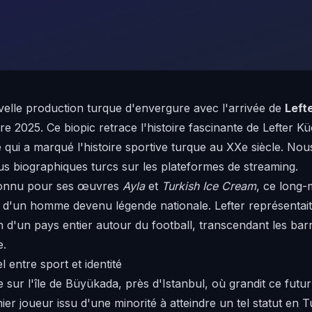
uvelle production turque d'envergure avec l'arrivée de
Lefte
e 2025. Ce biopic retrace l'histoire fascinante de Lefter 
 qui a marqué l'histoire sportive turque au XXe siècle. No
us biographiques turcs sur les plateformes de streaming.
 connu pour ses œuvres
Ayla
et
Turkish Ice Cream
, ce long-
le d'un homme devenu légende nationale. Lefter représentait
ion d'un pays entier autour du football, transcendant les barr
e.
entre sport et identité
e sur l'île de Büyükada, près d'Istanbul, où grandit ce futur
 joueur issu d'une minorité à atteindre un tel statut en Tur