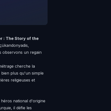
r : The Story of the
Küçükandonyadis,
us observons un regain
métrage cherche la
 bien plus qu'un simple
ières religieuses et
 héros national d'origine
quie, il défie les