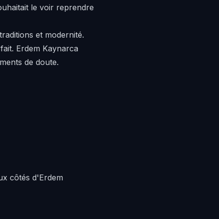
uhaitait le voir reprendre
raditions et modernité.
fait. Erdem Kaynarca
oments de doute.
Aux côtés d'Erdem