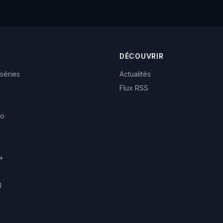
DÉCOUVRIR
 séries
Actualités
Flux RSS
eo
+
l