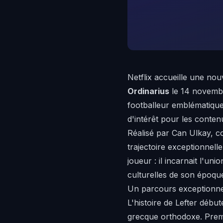
Netflix accueille une no
Ordinarius
le 14 novembr
footballeur emblématique
d'intérêt pour les conten
Réalisé par Can Ulkay,
trajectoire exceptionnel
joueur : il incarnait l'un
culturelles de son époqu
Un parcours exceptionnel 
L'histoire de Lefter début
grecque orthodoxe. Premier