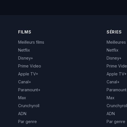
FILMS
SÉRIES
Meilleurs films
Meilleures
Netflix
Netflix
Disney+
Disney+
Prime Video
Prime Vid
Apple TV+
Apple TV+
Canal+
Canal+
Paramount+
Paramount
Max
Max
Crunchyroll
Crunchyrol
ADN
ADN
Par genre
Par genre