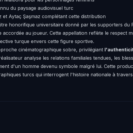
onnu du paysage audiovisuel turc
 et Aytaç Şaşmaz complétant cette distribution
 titre honorifique universitaire donné par les supporters du
accordée au joueur. Cette appellation reflète le respect m
ctive turque envers cette figure sportive.
proche cinématographique sobre, privilégiant
l'authentici
réalisateur analyse les relations familiales tendues, les ble
ement d'un homme devenu symbole malgré lui. Cette producti
raphiques turcs qui interrogent l'histoire nationale à travers