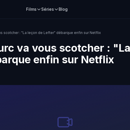
Films
Séries
Blog
s scotcher : "La leçon de Lefter" débarque enfin sur Netflix
urc va vous scotcher : "L
arque enfin sur Netflix