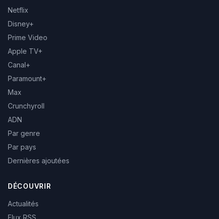
Netflix
Disney+
Prime Video
Apple TV+
Canal+
Paramount+
Max
Crunchyroll
ADN
Par genre
Par pays
Dernières ajoutées
DÉCOUVRIR
Actualités
Flux RSS