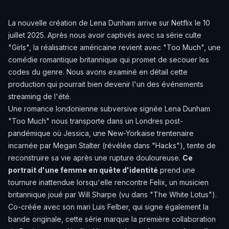
La nouvelle création de Lena Dunham arrive sur Netflix le 10
juillet 2025. Après nous avoir captivés avec sa série culte
"Girls", la réalisatrice américaine revient avec "Too Much", une
comédie romantique britannique qui promet de secouer les
codes du genre. Nous avons examiné en détail cette
production qui pourrait bien devenir l'un des événements
streaming de l'été.
Une romance londonienne subversive signée Lena Dunham
"Too Much" nous transporte dans un Londres post-
pandémique où Jessica, une New-Yorkaise trentenaire
incarnée par Megan Stalter (révélée dans "Hacks"), tente de
reconstruire sa vie après une rupture douloureuse.
Ce
portrait d'une femme en quête d'identité
prend une
tournure inattendue lorsqu'elle rencontre Felix, un musicien
britannique joué par Will Sharpe (vu dans "The White Lotus").
Co-créée avec son mari Luis Felber, qui signe également la
bande originale, cette série marque la première collaboration