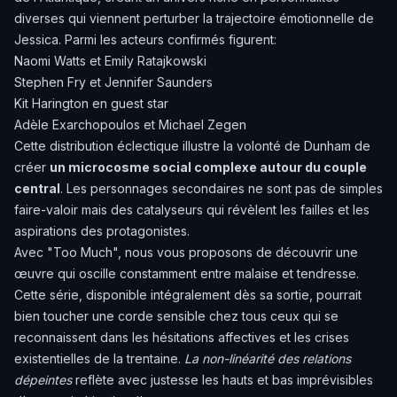
diverses qui viennent perturber la trajectoire émotionnelle de
Jessica. Parmi les acteurs confirmés figurent:
Naomi Watts et Emily Ratajkowski
Stephen Fry et Jennifer Saunders
Kit Harington en guest star
Adèle Exarchopoulos et Michael Zegen
Cette distribution éclectique illustre la volonté de Dunham de
créer
un microcosme social complexe autour du couple
central
. Les personnages secondaires ne sont pas de simples
faire-valoir mais des catalyseurs qui révèlent les failles et les
aspirations des protagonistes.
Avec "Too Much", nous vous proposons de découvrir une
œuvre qui oscille constamment entre malaise et tendresse.
Cette série, disponible intégralement dès sa sortie, pourrait
bien toucher une corde sensible chez tous ceux qui se
reconnaissent dans les hésitations affectives et les crises
existentielles de la trentaine.
La non-linéarité des relations
dépeintes
reflète avec justesse les hauts et bas imprévisibles