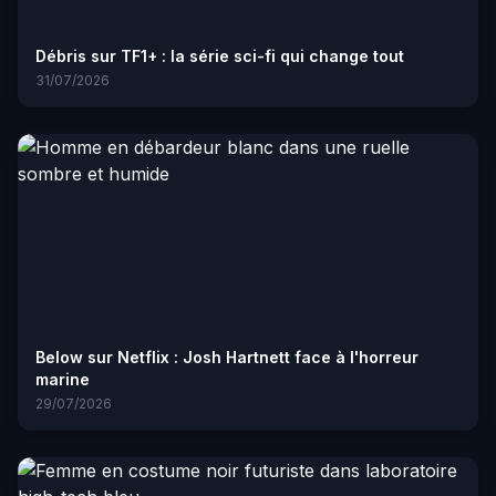
Débris sur TF1+ : la série sci-fi qui change tout
31/07/2026
Below sur Netflix : Josh Hartnett face à l'horreur
marine
29/07/2026