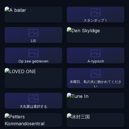
スタンダップ！
LIS
Op zee gebleven
A-typisch
水曜日、私の夫に抱かれてくださ
い
大丸愛は選択する