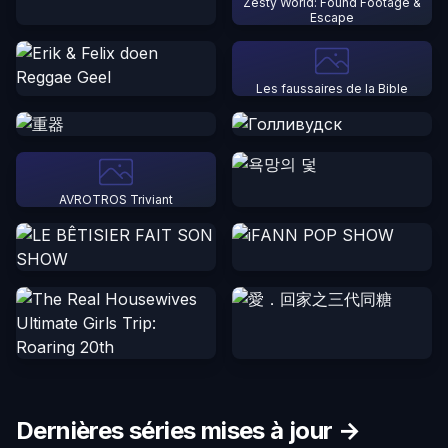
Zesty World: Found Footage &
Escape
Les faussaires de la Bible
AVROTROS Triviant
Dernières séries mises à jour →