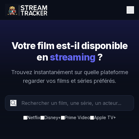
Votre film est-il disponible
en
streaming
?
Trouvez instantanément sur quelle plateforme
regarder vos films et séries préférés.
Netflix
Disney+
Prime Video
Apple TV+