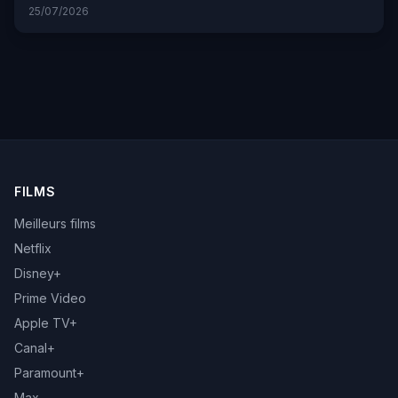
25/07/2026
FILMS
Meilleurs films
Netflix
Disney+
Prime Video
Apple TV+
Canal+
Paramount+
Max