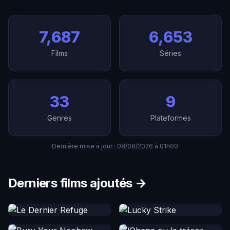
7,687
6,653
Films
Séries
33
9
Genres
Plateformes
Dernière mise à jour : 08/08/2026 à 01h00
Derniers films ajoutés →