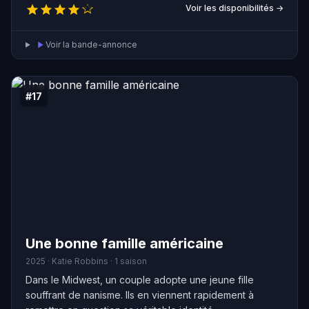
s'affronter.
Voir les disponibilités →
Voir la bande-annonce
#17
Une bonne famille américaine
2025 · Katie Robbins · 1 saison
Dans le Midwest, un couple adopte une jeune fille
souffrant de nanisme. Ils en viennent rapidement à