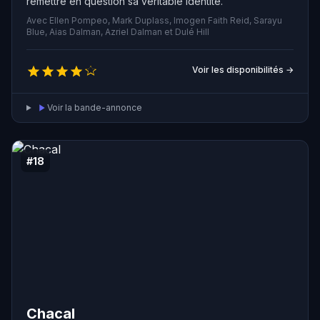
remettre en question sa véritable identité.
Avec Ellen Pompeo, Mark Duplass, Imogen Faith Reid, Sarayu
Blue, Aias Dalman, Azriel Dalman et Dulé Hill
Voir les disponibilités →
Voir la bande-annonce
#18
Chacal