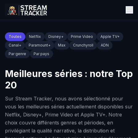
Toutes
Netflix
Disney+
Prime Video
Apple TV+
Canal+
Paramount+
Max
Crunchyroll
ADN
Par genre
Par pays
Meilleures séries : notre Top
20
Sur Stream Tracker, nous avons sélectionné pour
vous les meilleures séries actuellement disponibles sur
Netflix, Disney+, Prime Video et Apple TV+. Notre
choix couvre différents genres et périodes, en
privilégiant la qualité narrative, la distribution et