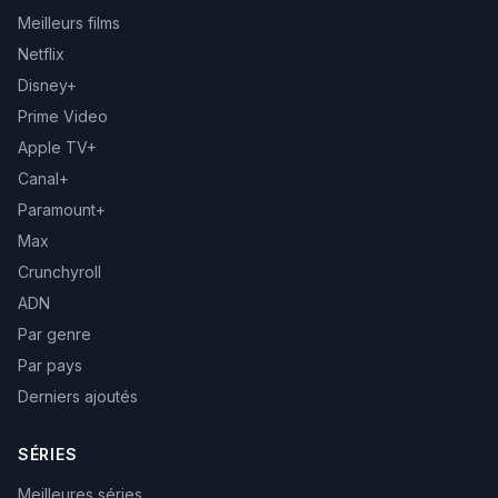
Meilleurs films
Netflix
Disney+
Prime Video
Apple TV+
Canal+
Paramount+
Max
Crunchyroll
ADN
Par genre
Par pays
Derniers ajoutés
SÉRIES
Meilleures séries