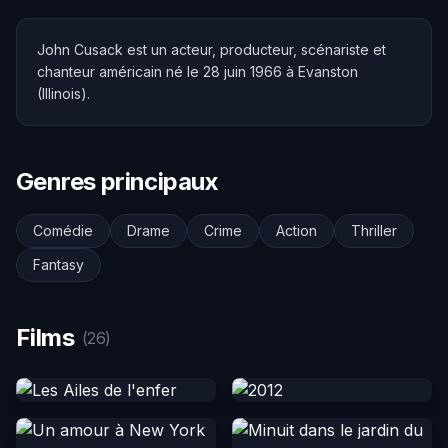
John Cusack est un acteur, producteur, scénariste et
chanteur américain né le 28 juin 1966 à Evanston
(Illinois).
Genres principaux
Comédie
Drame
Crime
Action
Thriller
Fantasy
Films
(26)