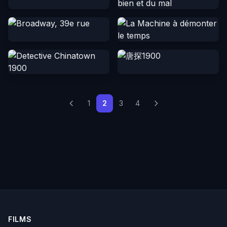
1
2
3
4
FILMS