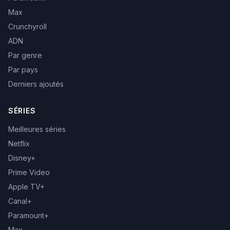
Max
Crunchyroll
ADN
Par genre
Par pays
Derniers ajoutés
SÉRIES
Meilleures séries
Netflix
Disney+
Prime Video
Apple TV+
Canal+
Paramount+
Max