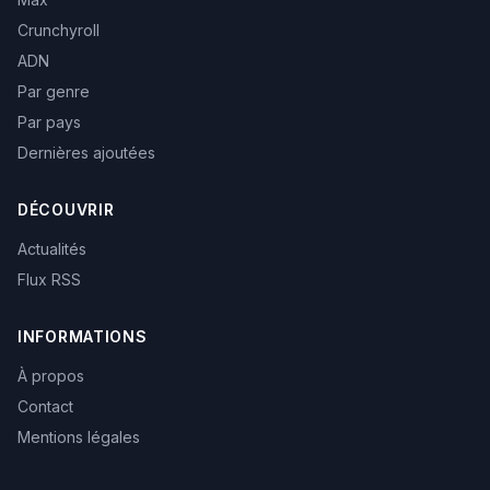
Crunchyroll
ADN
Par genre
Par pays
Dernières ajoutées
DÉCOUVRIR
Actualités
Flux RSS
INFORMATIONS
À propos
Contact
Mentions légales