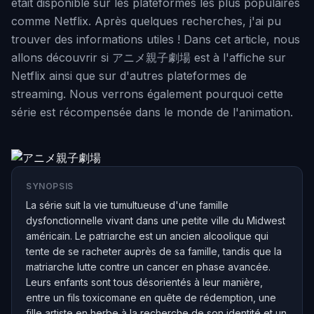
était disponible sur les plateformes les plus populaires
comme Netflix. Après quelques recherches, j'ai pu
trouver des informations utiles ! Dans cet article, nous
allons découvrir si アニメ親子劇場 est à l'affiche sur
Netflix ainsi que sur d'autres plateformes de
streaming. Nous verrons également pourquoi cette
série est récompensée dans le monde de l'animation.
SYNOPSIS
La série suit la vie tumultueuse d'une famille
dysfonctionnelle vivant dans une petite ville du Midwest
américain. Le patriarche est un ancien alcoolique qui
tente de se racheter auprès de sa famille, tandis que la
matriarche lutte contre un cancer en phase avancée.
Leurs enfants sont tous désorientés à leur manière,
entre un fils toxicomane en quête de rédemption, une
fille artiste en herbe à la recherche de son identité et un