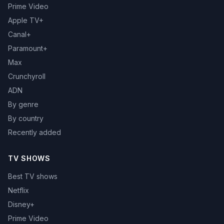
Prime Video
Apple TV+
Canal+
Paramount+
Max
Crunchyroll
ADN
By genre
By country
Recently added
TV SHOWS
Best TV shows
Netflix
Disney+
Prime Video