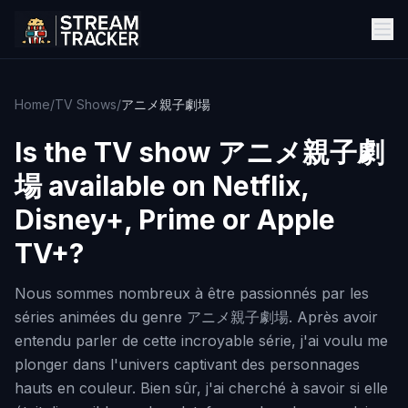
Home
/
TV Shows
/
アニメ親子劇場
Is the TV show
アニメ親子劇
場
available on Netflix,
Disney+, Prime or Apple
TV+?
Nous sommes nombreux à être passionnés par les
séries animées du genre アニメ親子劇場. Après avoir
entendu parler de cette incroyable série, j'ai voulu me
plonger dans l'univers captivant des personnages
hauts en couleur. Bien sûr, j'ai cherché à savoir si elle