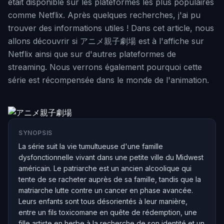
était disponible sur les plateformes les plus populaires
comme Netflix. Après quelques recherches, j'ai pu
trouver des informations utiles ! Dans cet article, nous
allons découvrir si アニメ親子劇場 est à l'affiche sur
Netflix ainsi que sur d'autres plateformes de
streaming. Nous verrons également pourquoi cette
série est récompensée dans le monde de l'animation.
SYNOPSIS
La série suit la vie tumultueuse d'une famille
dysfonctionnelle vivant dans une petite ville du Midwest
américain. Le patriarche est un ancien alcoolique qui
tente de se racheter auprès de sa famille, tandis que la
matriarche lutte contre un cancer en phase avancée.
Leurs enfants sont tous désorientés à leur manière,
entre un fils toxicomane en quête de rédemption, une
fille artiste en herbe à la recherche de son identité et un