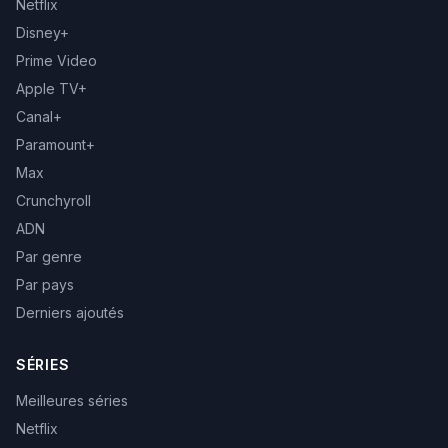
Netflix
Disney+
Prime Video
Apple TV+
Canal+
Paramount+
Max
Crunchyroll
ADN
Par genre
Par pays
Derniers ajoutés
SÉRIES
Meilleures séries
Netflix