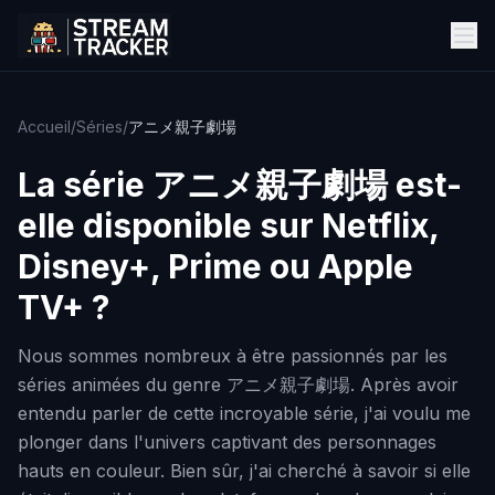
Accueil
/
Séries
/
アニメ親子劇場
La série
アニメ親子劇場
est-
elle disponible sur Netflix,
Disney+, Prime ou Apple
TV+ ?
Nous sommes nombreux à être passionnés par les
séries animées du genre アニメ親子劇場. Après avoir
entendu parler de cette incroyable série, j'ai voulu me
plonger dans l'univers captivant des personnages
hauts en couleur. Bien sûr, j'ai cherché à savoir si elle