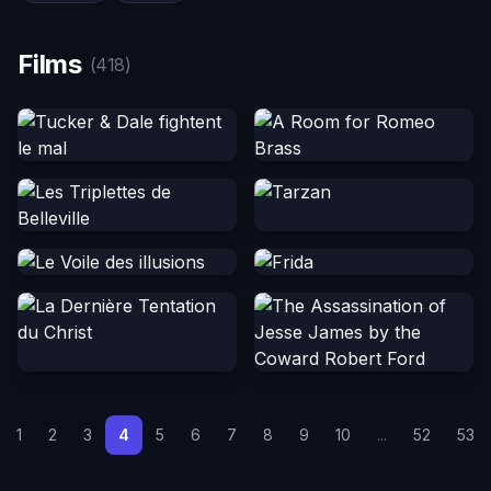
Films
(418)
1
2
3
4
5
6
7
8
9
10
...
52
53