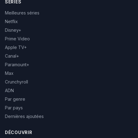
SÉRIES
Meilleures séries
Netflix
Disney+
Prime Video
Apple TV+
Canal+
Paramount+
Max
Crunchyroll
ADN
Par genre
Par pays
Dernières ajoutées
DÉCOUVRIR