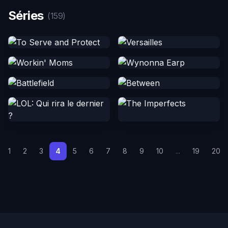
Séries
(159)
1
2
3
4
5
6
7
8
9
10
...
19
20