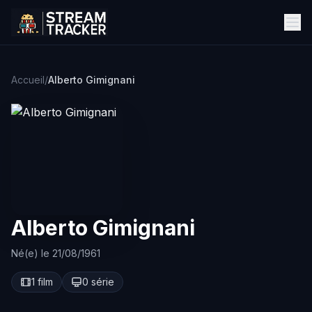
Accueil
/
Alberto Gimignani
Alberto Gimignani
Né(e) le 21/08/1961
1 film
0 série