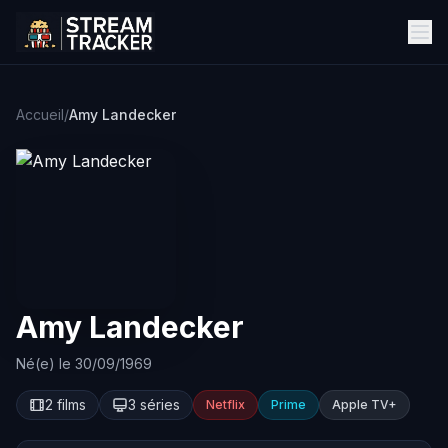
Accueil
/
Amy Landecker
Amy Landecker
Né(e) le 30/09/1969
2 films
3 séries
Netflix
Prime
Apple TV+