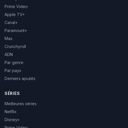
Prime Video
Apple TV+
Canal+
Paramount+
Max
Crunchyroll
ADN
Par genre
Par pays
Derniers ajoutés
SÉRIES
Meilleures séries
Netflix
Disney+
Prime Video