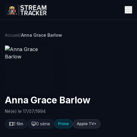
Accueil
/
Anna Grace Barlow
Anna Grace Barlow
Né(e) le 17/07/1994
1 film
0 série
Prime
Apple TV+