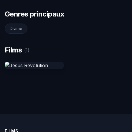
Genres principaux
Drame
Films
(1)
FILMS