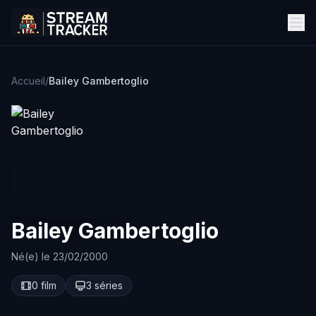
Accueil
/
Bailey Gambertoglio
Bailey Gambertoglio
Né(e) le 23/02/2000
0 film
3 séries