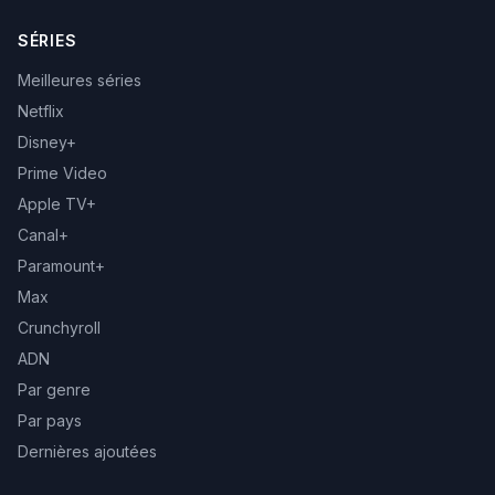
SÉRIES
Meilleures séries
Netflix
Disney+
Prime Video
Apple TV+
Canal+
Paramount+
Max
Crunchyroll
ADN
Par genre
Par pays
Dernières ajoutées