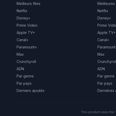
Meilleurs films
Meilleures
Netflix
Netflix
Disney+
Disney+
Prime Video
Prime Vid
Apple TV+
Apple TV+
Canal+
Canal+
Paramount+
Paramount
Max
Max
Crunchyroll
Crunchyrol
ADN
ADN
Par genre
Par genre
Par pays
Par pays
Derniers ajoutés
Dernières 
This product uses the 