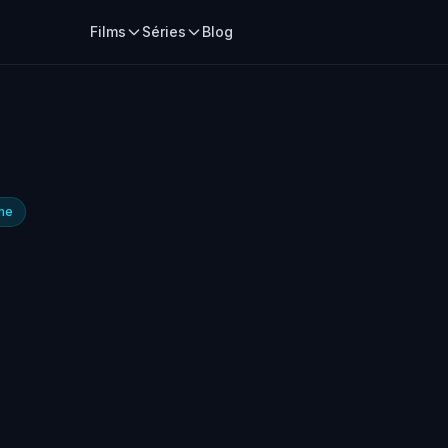
Films
Séries
Blog
me