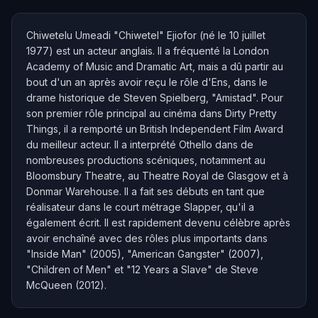
Chiwetelu Umeadi "Chiwetel" Ejiofor (né le 10 juillet
1977) est un acteur anglais. Il a fréquenté la London
Academy of Music and Dramatic Art, mais a dû partir au
bout d'un an après avoir reçu le rôle d'Ens, dans le
drame historique de Steven Spielberg, "Amistad". Pour
son premier rôle principal au cinéma dans Dirty Pretty
Things, il a remporté un British Independent Film Award
du meilleur acteur. Il a interprété Othello dans de
nombreuses productions scéniques, notamment au
Bloomsbury Theatre, au Theatre Royal de Glasgow et à
Donmar Warehouse. Il a fait ses débuts en tant que
réalisateur dans le court métrage Slapper, qu'il a
également écrit. Il est rapidement devenu célèbre après
avoir enchaîné avec des rôles plus importants dans
"Inside Man" (2005), "American Gangster" (2007),
"Children of Men" et "12 Years a Slave" de Steve
McQueen (2012).