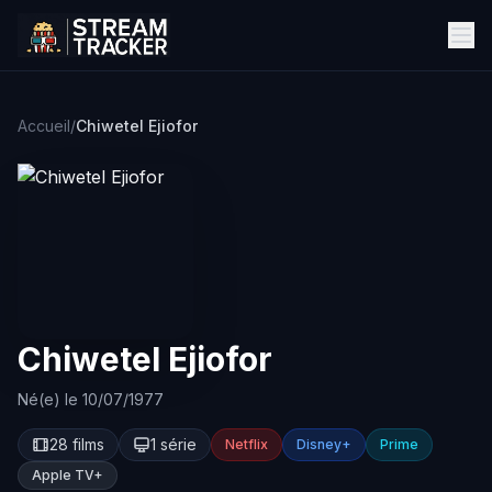
Accueil
/
Chiwetel Ejiofor
Chiwetel Ejiofor
Né(e) le 10/07/1977
28 films
1 série
Netflix
Disney+
Prime
Apple TV+