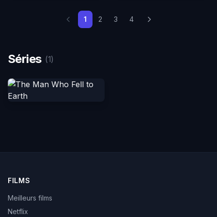
1
2
3
4
Séries
(1)
FILMS
Meilleurs films
Netflix