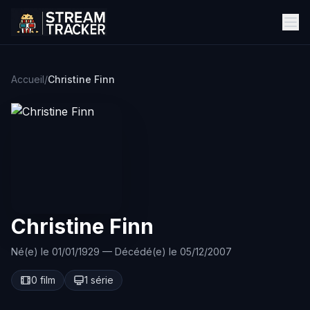
Accueil
/
Christine Finn
Christine Finn
Né(e) le 01/01/1929 — Décédé(e) le 05/12/2007
0 film
1 série