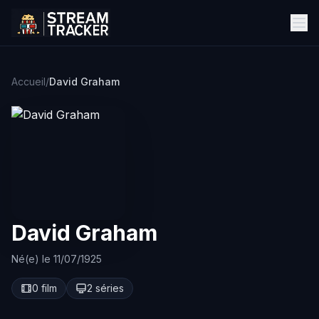
Accueil
/
David Graham
David Graham
Né(e) le 11/07/1925
0 film
2 séries