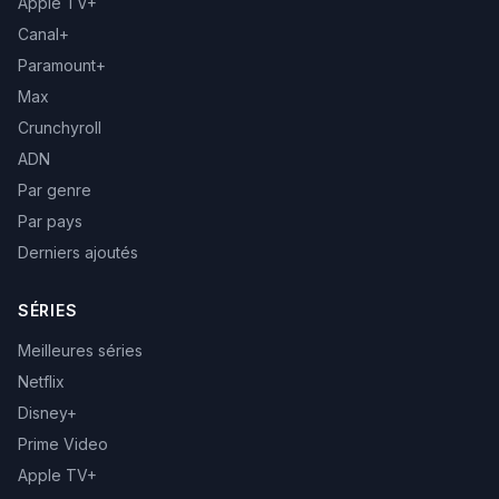
Apple TV+
Canal+
Paramount+
Max
Crunchyroll
ADN
Par genre
Par pays
Derniers ajoutés
SÉRIES
Meilleures séries
Netflix
Disney+
Prime Video
Apple TV+