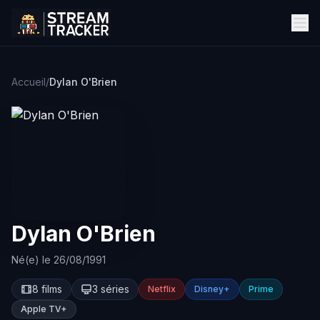
Accueil
/
Dylan O'Brien
Dylan O'Brien
Né(e) le 26/08/1991
8 films
3 séries
Netflix
Disney+
Prime
Apple TV+