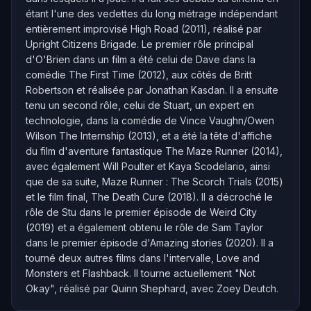
étant l'une des vedettes du long métrage indépendant
entièrement improvisé High Road (2011), réalisé par
Upright Citizens Brigade. Le premier rôle principal
d'O'Brien dans un film a été celui de Dave dans la
comédie The First Time (2012), aux côtés de Britt
Robertson et réalisée par Jonathan Kasdan. Il a ensuite
tenu un second rôle, celui de Stuart, un expert en
technologie, dans la comédie de Vince Vaughn/Owen
Wilson The Internship (2013), et a été la tête d'affiche
du film d'aventure fantastique The Maze Runner (2014),
avec également Will Poulter et Kaya Scodelario, ainsi
que de sa suite, Maze Runner : The Scorch Trials (2015)
et le film final, The Death Cure (2018). Il a décroché le
rôle de Stu dans le premier épisode de Weird City
(2019) et a également obtenu le rôle de Sam Taylor
dans le premier épisode d'Amazing stories (2020). Il a
tourné deux autres films dans l'intervalle, Love and
Monsters et Flashback. Il tourne actuellement "Not
Okay", réalisé par Quinn Shephard, avec Zoey Deutch.