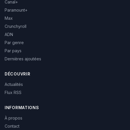
Canal+
Paramount+
Max
Crunchyroll
ADN
Par genre
Par pays
Dernières ajoutées
DÉCOUVRIR
Actualités
Flux RSS
INFORMATIONS
À propos
Contact