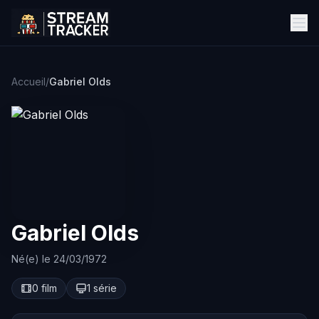
Accueil
/
Gabriel Olds
Gabriel Olds
Né(e) le 24/03/1972
0 film
1 série