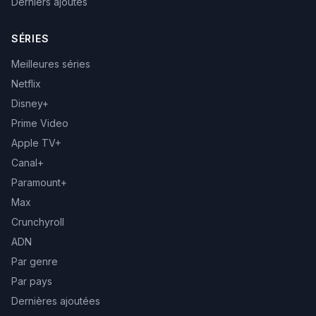
Derniers ajoutés
SÉRIES
Meilleures séries
Netflix
Disney+
Prime Video
Apple TV+
Canal+
Paramount+
Max
Crunchyroll
ADN
Par genre
Par pays
Dernières ajoutées