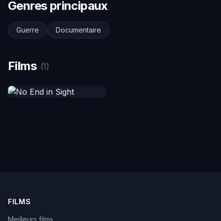
Genres principaux
Guerre
Documentaire
Films
(1)
FILMS
Meilleurs films