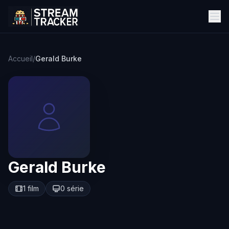
Accueil
/
Gerald Burke
Gerald Burke
1 film
0 série