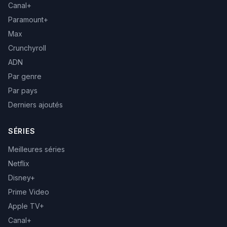
Canal+
Paramount+
Max
Crunchyroll
ADN
Par genre
Par pays
Derniers ajoutés
SÉRIES
Meilleures séries
Netflix
Disney+
Prime Video
Apple TV+
Canal+