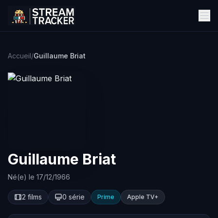
Accueil
/
Guillaume Briat
Guillaume Briat
Né(e) le 17/12/1966
2 films
0 série
Prime
Apple TV+