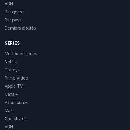
ADN
Par genre
Par pays
Derniers ajoutés
SÉRIES
Meilleures séries
Netflix
Disney+
Prime Video
Apple TV+
Canal+
Paramount+
Max
Crunchyroll
ADN