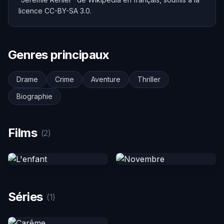
licence CC-BY-SA 3.0.
Genres principaux
Drame
Crime
Aventure
Thriller
Biographie
Films
(2)
Séries
(1)