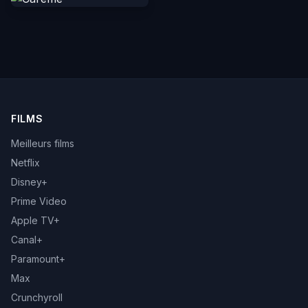
FILMS
Meilleurs films
Netflix
Disney+
Prime Video
Apple TV+
Canal+
Paramount+
Max
Crunchyroll