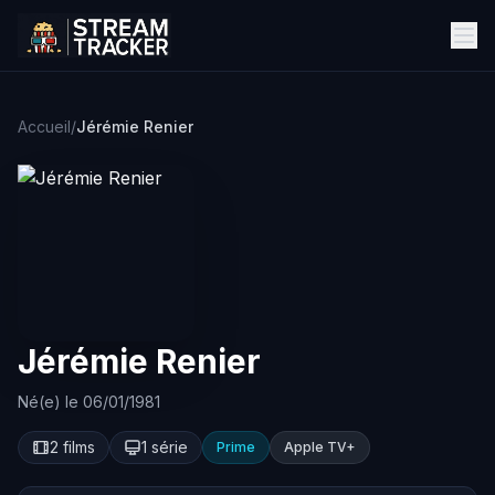
Accueil
/
Jérémie Renier
Jérémie Renier
Né(e) le 06/01/1981
2 films
1 série
Prime
Apple TV+