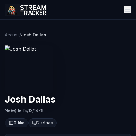
Accueil
/
Josh Dallas
Josh Dallas
Né(e) le 18/12/1978
0 film
2 séries