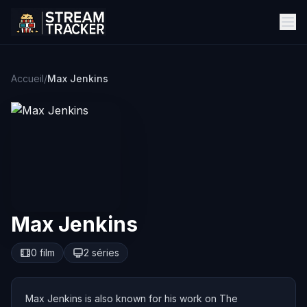
Accueil
/
Max Jenkins
Max Jenkins
0 film
2 séries
Max Jenkins is also known for his work on The