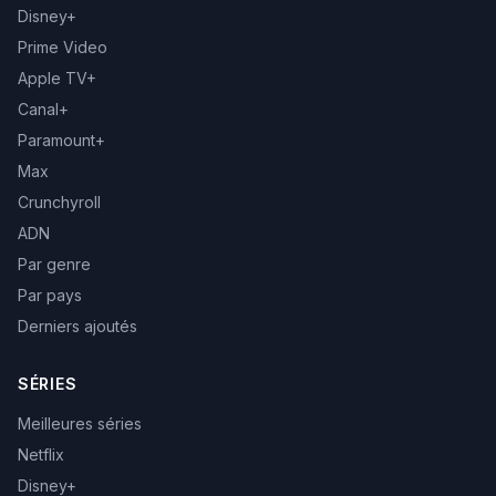
Disney+
Prime Video
Apple TV+
Canal+
Paramount+
Max
Crunchyroll
ADN
Par genre
Par pays
Derniers ajoutés
SÉRIES
Meilleures séries
Netflix
Disney+