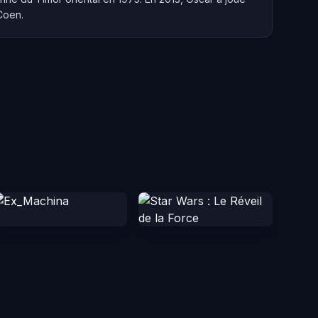
Coen.