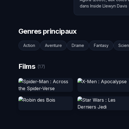
dans Inside Llewyn Davis 
Genres principaux
Action
Aventure
Drame
Fantasy
Scien
Films
(17)