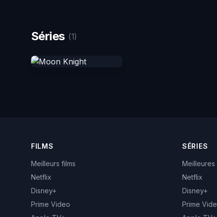
Séries
(1)
FILMS
SÉRIES
Meilleurs films
Meilleures
Netflix
Netflix
Disney+
Disney+
Prime Video
Prime Vid