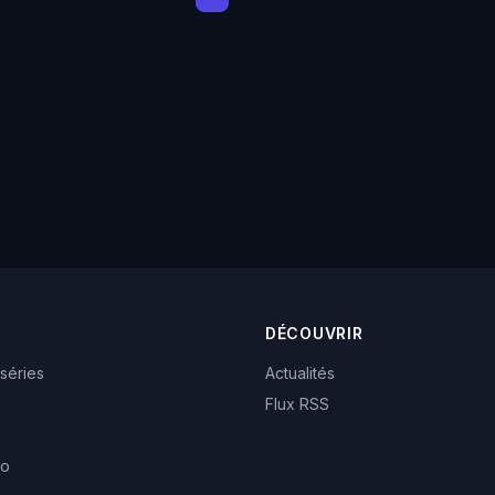
DÉCOUVRIR
 séries
Actualités
Flux RSS
eo