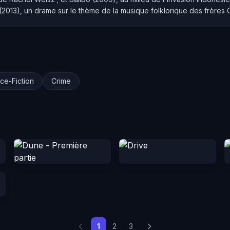
(2013), un drame sur le thème de la musique folklorique des frères 
ce-Fiction
Crime
1
2
3