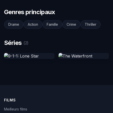
Genres principaux
Drame
Action
Famille
Crime
Thriller
Séries
(2)
FILMS
Meilleurs films