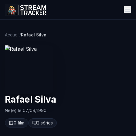
Accueil
/
Rafael Silva
Rafael Silva
Né(e) le 07/09/1990
0 film
2 séries