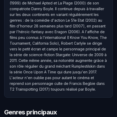
(1999) de Michael Apted et La Plage (2000) de son
compatriote Danny Boyle. Il continue depuis à travailler
sur les deux continents en variant régulièrement les
genres : de la comédie d'action Le 51e Etat (2002) au
film d'horreur 28 semaines plus tard (2007), en passant
par l'héroïc-fantasy avec Eragon (2006). A l'affiche de
films peu connus à l'international (I Know You Know, The
Tournament, California Solo), Robert Carlyle se dirige
vers le petit écran et campe le personnage principal de
la série de science-fiction Stargate: Universe de 2009 à
2011. Cette même année, sa notoriété augmente grâce à
son rôle régulier du grand méchant Rumplestilskin dans
la série Once Upon A Time qui dure jusqu'en 2017.
L'acteur n'en oublie pas pour autant le cinéma et
reprend son personnage culte de Francis Begbie dans
T2 Trainspotting (2017) toujours réalisé par Boyle.
Genres principaux