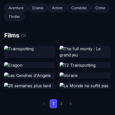
Aventure
Drame
Action
Comédie
Crime
Thriller
Films
(9)
1
2