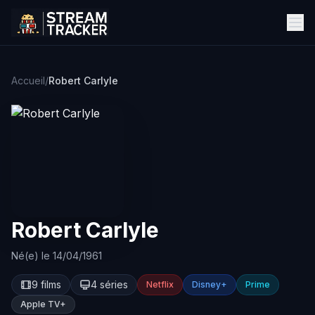
Accueil
/
Robert Carlyle
Robert Carlyle
Né(e) le 14/04/1961
9 films
4 séries
Netflix
Disney+
Prime
Apple TV+