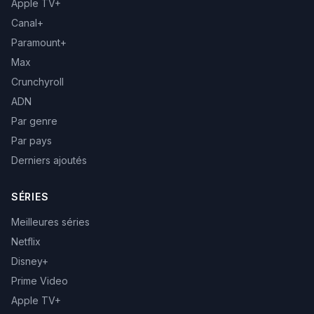
Apple TV+
Canal+
Paramount+
Max
Crunchyroll
ADN
Par genre
Par pays
Derniers ajoutés
SÉRIES
Meilleures séries
Netflix
Disney+
Prime Video
Apple TV+