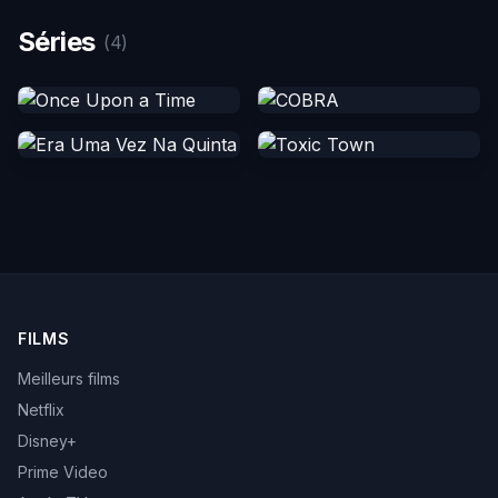
Séries
(4)
FILMS
Meilleurs films
Netflix
Disney+
Prime Video