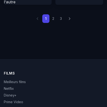
1
2
3
FILMS
Meilleurs films
Netflix
Disney+
Prime Video