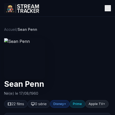
Accueil
/
Sean Penn
Sean Penn
Né(e) le 17/08/1960
22 films
0 série
Disney+
Prime
Apple TV+