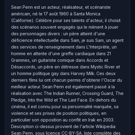
Sean Penn est un acteur, réalisateur, et scénariste
américain, né le 17 août 1960 à Santa Monica
(Californie). Célèbre pour ses talents d'acteur, il choisit
des scénarios souvent engagés qui le mènent à jouer
des personnages divers : un père atteint d'une
déficience intellectuelle dans Sam, je suis Sam, un agent
des services de renseignement dans L'Interprète, un
homme en attente d'une greffe cardiaque dans 21
Grammes, un guitariste comique dans Accords et
Désaccords, un père en détresse dans Mystic River et
un homme politique gay dans Harvey Milk. Ces deux
derniers films lui ont chacun permis d'obtenir l'Oscar du
meilleur acteur. Sean Penn est également passé à la
réalisation avec The Indian Runner, Crossing Guard, The
Pledge, Into the Wild et The Last Face. En dehors du
cinéma, il est connu pour sa personnalité marquée, sa
violence et ses prises de position politiques, en
particulier son opposition au conflit en Irak en 2003.
Description ci-dessus provient de l'article Wikipedia
Sean Penn, sous licence CC-BY-SA, liste complète des