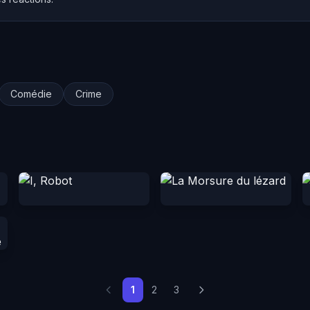
Comédie
Crime
1
2
3