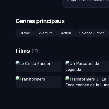
Genres principaux
Drame
Aventure
Action
Science-Fiction
Films
(17)