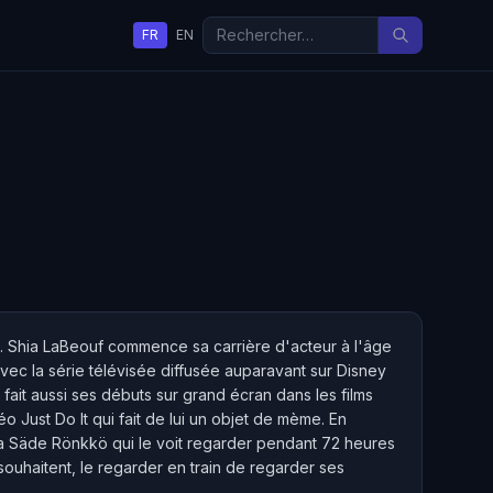
FR
EN
les. Shia LaBeouf commence sa carrière d'acteur à l'âge
vec la série télévisée diffusée auparavant sur Disney
ait aussi ses débuts sur grand écran dans les films
éo Just Do It qui fait de lui un objet de mème. En
tja Säde Rönkkö qui le voit regarder pendant 72 heures
 souhaitent, le regarder en train de regarder ses