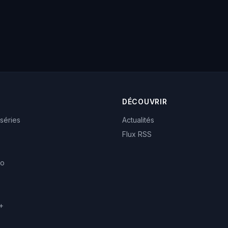
DÉCOUVRIR
 séries
Actualités
Flux RSS
eo
+