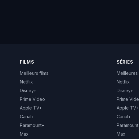
FILMS
SÉRIES
Meilleurs films
Meilleures
Netflix
Netflix
Disney+
Disney+
Prime Video
Prime Vid
Apple TV+
Apple TV+
Canal+
Canal+
Paramount+
Paramount
Max
Max