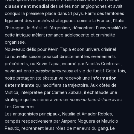
classement mondial
des séries non anglophones et avait
conquis la première place dans 51 pays. Parmi ces territoires
figuraient des marchés stratégiques comme la France, l'Italie,
l'Espagne, le Brésil et l'Argentine, démontrant l'universalité de
cette intrigue mêlant romance adolescente et criminalité
organisée.
Nouveaux défis pour Kevin Tapia et son univers criminel
La nouvelle saison poursuit directement les événements
précédents, où Kevin Tapia, incarné par Nicolás Contreras,
naviguait entre
passion amoureuse
et vie de fugitif. Cette fois,
notre protagoniste skateur va recevoir une
information
déterminante
qui modifiera sa trajectoire. Aux côtés de
Mística, interprétée par Carmen Zabala, il échafaude une
stratégie qui les mènera vers un
nouveau face-à-face
avec
Los Carniceros.
Les antagonistes principaux, Natalia et Amador Robles,
campés respectivement par Amparo Noguera et Mauricio
Pesutic, reprennent leurs rôles de meneurs du gang. Le