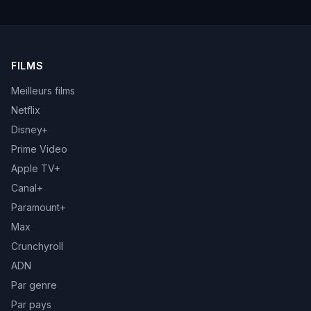
FILMS
Meilleurs films
Netflix
Disney+
Prime Video
Apple TV+
Canal+
Paramount+
Max
Crunchyroll
ADN
Par genre
Par pays