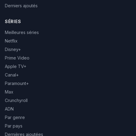
Derniers ajoutés
SÉRIES
Meilleures séries
Netflix
Disney+
Prime Video
Apple TV+
Canal+
Paramount+
Max
Crunchyroll
ADN
Par genre
Par pays
Dernières ajoutées