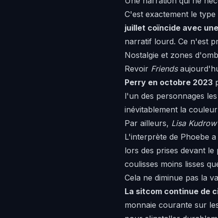
Une narration qui ne néce
C'est exactement le type 
juillet coïncide avec u
narratif lourd. Ce n'est 
Nostalgie et zones d'omb
Revoir
Friends
aujourd'hu
Perry en octobre 2023
p
l'un des personnages les 
inévitablement la couleur
Par ailleurs,
Lisa Kudrow
L'interprète de Phoebe a
lors des prises devant le 
coulisses moins lisses que
Cela ne diminue pas la va
La sitcom continue de ci
monnaie courante sur les