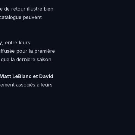
 de retour illustre bien
 catalogue peuvent
y
, entre leurs
iffusée pour la première
 que la dernière saison
 Matt LeBlanc et David
atement associés à leurs