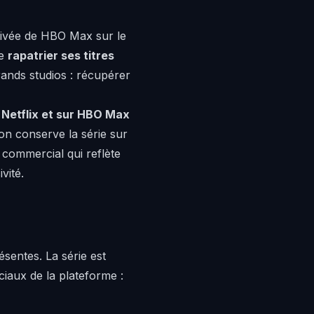
rrivée de HBO Max sur le
de
rapatrier ses titres
ands studios : récupérer
r Netflix et sur HBO Max
on conserve la série sur
x commercial qui reflète
vité.
sentes. La série est
iaux de la plateforme :