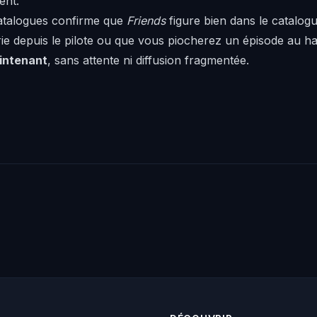
ent.
 catalogues confirme que
Friends
figure bien dans le catalogu
rie depuis le pilote ou que vous piocherez un épisode au h
aintenant
, sans attente ni diffusion fragmentée.