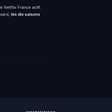
e Netflix France actif.
asard,
les dix saisons