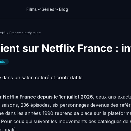
Films
Séries
Blog
tflix France : intégralité
ient sur Netflix France : in
nds
 Netflix France depuis le 1er juillet 2026
, deux ans exact
x saisons, 236 épisodes, six personnages devenus des référ
éée dans les années 1990 reprend sa place sur la plateform
c. Pour ceux qui suivent les mouvements des catalogues de 
 signalé.