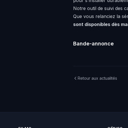
pour s'installer durablem
Notre outil de suivi des
Que vous relanciez la sé
sont disponibles dès m
Bande-annonce
Retour aux actualités