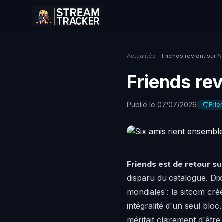
Actualités
Friends revient sur Ne
Friends rev
Publié le 07/07/2026
Frie
Friends est de retour sur
disparu du catalogue. Di
mondiales : la sitcom cr
intégralité d'un seul blo
méritait clairement d'être