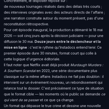
Concrètement, le dispositif repose sur :
de nouveaux tournages réalisés dans des délais très courts ;
des interviews originales avec des acteurs directs de l'affaire ;
une narration construite autour du moment présent, pas d'une
reconstitution rétrospective.
Pour cet épisode inaugural, la production a démarré le 18 mai
2026 — soit cinq jours après la décision judiciaire — pour une
diffusion le 30 mai.
Douze jours entre le déclencheur et la
mise en ligne
: c'est le rythme qu'Instadocs entend tenir. Ce
premier épisode dure 30 minutes, format court qui colle à
cette logique d'urgence éditoriale.
Il faut noter que Netflix avait déjà produit
Murdaugh Murders :
A Southern Scandal
en 2023, une série documentaire plus
classique sur la même affaire. Instadocs ne fait pas doublon : il
intervient sur un événement nouveau, un rebondissement qui
relance tout le dossier. C'est précisément ce type de situation
que le format cible — les moments où le public se demande
ce
qui vient de se passer
et ce que ça change.
Un format qui dépasse le true crime et dessine une nouvelle