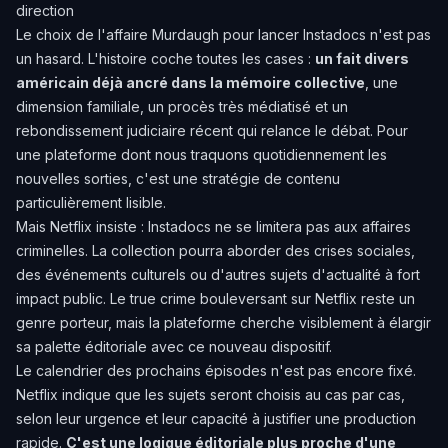
direction
Le choix de l'affaire Murdaugh pour lancer Instadocs n'est pas
un hasard. L'histoire coche toutes les cases :
un fait divers
américain déjà ancré dans la mémoire collective
, une
dimension familiale, un procès très médiatisé et un
rebondissement judiciaire récent qui relance le débat. Pour
une plateforme dont nous traquons quotidiennement les
nouvelles sorties, c'est une stratégie de contenu
particulièrement lisible.
Mais Netflix insiste : Instadocs ne se limitera pas aux affaires
criminelles. La collection pourra aborder des crises sociales,
des événements culturels ou d'autres sujets d'actualité à fort
impact public. Le
true crime bouleversant sur Netflix
reste un
genre porteur, mais la plateforme cherche visiblement à élargir
sa palette éditoriale avec ce nouveau dispositif.
Le calendrier des prochains épisodes n'est pas encore fixé.
Netflix indique que les sujets seront choisis au cas par cas,
selon leur urgence et leur capacité à justifier une production
rapide.
C'est une logique éditoriale plus proche d'une