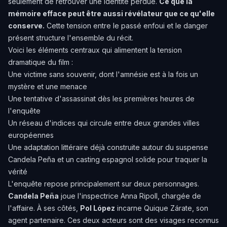
seulement de retrouver une identité perdue.
Ce que la
mémoire efface peut être aussi révélateur que ce qu'elle
conserve.
Cette tension entre le passé enfoui et le danger
présent structure l'ensemble du récit.
Voici les éléments centraux qui alimentent la tension
dramatique du film :
Une victime sans souvenir, dont l'amnésie est à la fois un
mystère et une menace
Une tentative d'assassinat dès les premières heures de
l'enquête
Un réseau d'indices qui circule entre deux grandes villes
européennes
Une adaptation littéraire déjà construite autour du suspense
Candela Peña et un casting espagnol solide pour traquer la
vérité
L'enquête repose principalement sur deux personnages.
Candela Peña
joue l'inspectrice Anna Ripoll, chargée de
l'affaire. À ses côtés,
Pol López
incarne Quique Zárate, son
agent partenaire. Ces deux acteurs sont des visages reconnus