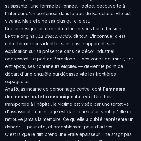
saisissante : une femme bâillonnée, ligotée, découverte à
l'intérieur d'un conteneur dans le port de Barcelone. Elle est
vivante. Mais elle ne sait plus qui elle est.
Une amnésique au cœur d'un thriller sous haute tension
Le titre original,
La desconocida
, dit tout. L'inconnue, c'est
cette femme sans identité, sans passé apparent, sans
explication sur sa présence dans ce décor industriel
oppressant. Le port de Barcelone — ses zones de transit, ses
entrepôts, ses conteneurs empilés — devient le point de
départ d'une enquête qui dépasse vite les frontières
espagnoles.
Ana Rujas incarne ce personnage central dont
l'amnésie
déclenche toute la mécanique du récit
. Une fois
transportée à l'hôpital, la victime est visée par une tentative
d'assassinat. Le message est clair : quelqu'un veut qu'elle ne
retrouve jamais la mémoire. Ce qu'elle a oublié représente un
danger — pour elle, et probablement pour d'autres.
C'est là que le film prend une vraie épaisseur. Il ne s'agit pas