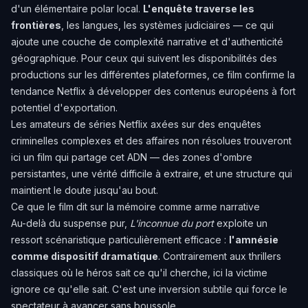
d'un élémentaire polar local.
L'enquête traverse les
frontières
, les langues, les systèmes judiciaires — ce qui
ajoute une couche de complexité narrative et d'authenticité
géographique. Pour ceux qui suivent les disponibilités des
productions sur les différentes plateformes, ce film confirme la
tendance Netflix à développer des contenus européens à fort
potentiel d'exportation.
Les amateurs de
séries Netflix axées sur des enquêtes
criminelles complexes et des affaires non résolues
trouveront
ici un film qui partage cet ADN — des zones d'ombre
persistantes, une vérité difficile à extraire, et une structure qui
maintient le doute jusqu'au bout.
Ce que le film dit sur la mémoire comme arme narrative
Au-delà du suspense pur,
L'inconnue du port
exploite un
ressort scénaristique particulièrement efficace :
l'amnésie
comme dispositif dramatique
. Contrairement aux thrillers
classiques où le héros sait ce qu'il cherche, ici la victime
ignore ce qu'elle sait. C'est une inversion subtile qui force le
spectateur à avancer sans boussole.