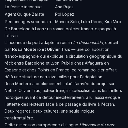
La femme inconnue
Ana Rujas
Agent Quique Zárate
Pol López
Personnages secondaires
Manolo Solo, Luka Peros, Kira Miró
De Barcelone à Lyon : un roman policier franco-espagnol à
l'écran
L'inconnue du port adapte le roman
La desconocida
, coécrit
par
Rosa Montero et Olivier Truc
— une collaboration
franco-espagnole qui explique la circulation géographique du
récit entre Barcelone et Lyon. Publié chez Alfaguara en
Espagne et chez Points en France, ce roman policier offrait
déjà une structure narrative taillée pour l'adaptation.
Rosa Montero a publiquement salué l'arrivée du projet sur
Netflix. Olivier Truc, auteur français spécialisé dans les thrillers
nordiques avant ce détour méditerranéen, a lui aussi évoqué
l'attente des lecteurs face à ce passage du livre à l'écran.
Deux regards, deux cultures, une seule intrigue
transfrontalière.
Cette dimension européenne distingue
L'inconnue du port