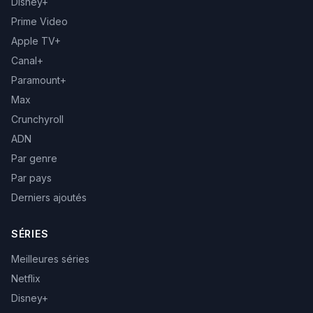
Disney+
Prime Video
Apple TV+
Canal+
Paramount+
Max
Crunchyroll
ADN
Par genre
Par pays
Derniers ajoutés
SÉRIES
Meilleures séries
Netflix
Disney+