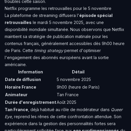
troubles cette saison.
Netflix programme les retrouvailles pour le 5 novembre
La plateforme de streaming diffusera l'
épisode spécial
retrouvailles
le mardi 5 novembre 2025, avec une
disponibilité mondiale simultanée. Nous observons que Netflix
maintient sa stratégie de publication matinale pour les
contenus français, généralement accessibles dès 9h00 heure
de Paris. Cette
timing strategy
permet d'optimiser
l'engagement des abonnés européens avant la sortie
américaine.
Information
Détail
Date de diffusion
5 novembre 2025
Horaire France
9h00 (heure de Paris)
Animateur
Tan France
Durée d'enregistrement
Août 2025
Tan France
, déjà habitué au rôle de modérateur dans
Queer
Eye
, reprend les rênes de cette confrontation attendue. Son
expérience dans la gestion des personnalités fortes sera
particulièrement sollicitée face aux
ego surdimensionnés
du