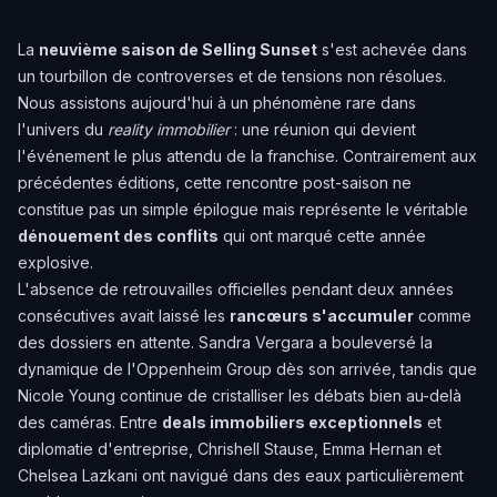
La
neuvième saison de Selling Sunset
s'est achevée dans
un tourbillon de controverses et de tensions non résolues.
Nous assistons aujourd'hui à un phénomène rare dans
l'univers du
reality immobilier
: une réunion qui devient
l'événement le plus attendu de la franchise. Contrairement aux
précédentes éditions, cette rencontre post-saison ne
constitue pas un simple épilogue mais représente le véritable
dénouement des conflits
qui ont marqué cette année
explosive.
L'absence de retrouvailles officielles pendant deux années
consécutives avait laissé les
rancœurs s'accumuler
comme
des dossiers en attente. Sandra Vergara a bouleversé la
dynamique de l'Oppenheim Group dès son arrivée, tandis que
Nicole Young continue de cristalliser les débats bien au-delà
des caméras. Entre
deals immobiliers exceptionnels
et
diplomatie d'entreprise, Chrishell Stause, Emma Hernan et
Chelsea Lazkani ont navigué dans des eaux particulièrement