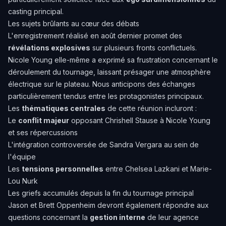
casting principal.
Les sujets brûlants au cœur des débats
L'enregistrement réalisé en août dernier promet des
révélations explosives
sur plusieurs fronts conflictuels.
Nicole Young elle-même a exprimé sa frustration concernant le
déroulement du tournage, laissant présager une atmosphère
électrique sur le plateau. Nous anticipons des échanges
particulièrement tendus entre les protagonistes principaux.
Les
thématiques centrales
de cette réunion incluront :
Le
conflit majeur
opposant Chrishell Stause à Nicole Young
et ses répercussions
L'intégration controversée de Sandra Vergara au sein de
l'équipe
Les
tensions personnelles
entre Chelsea Lazkani et Marie-
Lou Nurk
Les griefs accumulés depuis la fin du tournage principal
Jason et Brett Oppenheim devront également répondre aux
questions concernant la
gestion interne
de leur agence