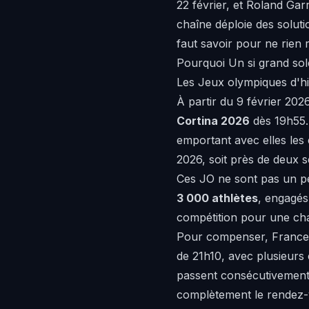
22 février, et Roland Gar
chaîne déploie des solutio
faut savoir pour ne rien r
Pourquoi Un si grand sol
Les Jeux olympiques d'h
À partir du 9 février 20
Cortina 2026
dès 19h55. 
emportant avec elles les 
2026, soit près de deux s
Ces JO ne sont pas un pet
3 000 athlètes
, engagés 
compétition pour une chaî
Pour compenser, France
de 21h10, avec plusieurs é
passent consécutivement
complètement le rendez-v