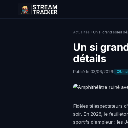
Actualités
Un si grand soleil d
Un si gran
détails
Publié le 03/06/2026
Un s
Fidèles téléspectateurs d'
soir. En 2026, le feuille
sportifs d'ampleur : les