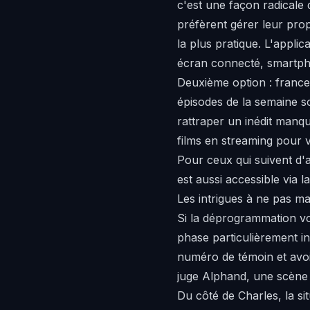
c'est une façon radicale 
préfèrent gérer leur pro
la plus pratique. L'appli
écran connecté, smartphon
Deuxième option : france
épisodes de la semaine s
rattraper un inédit manq
films en streaming
pour va
Pour ceux qui suivent d'
est aussi accessible via
Les intrigues à ne pas m
Si la déprogrammation v
phase particulièrement i
numéro de témoin et avoi
juge Alphand, une scène 
Du côté de Charles, la s