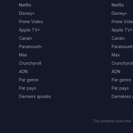
Netflix
Netflix
Disney+
Disney+
Prime Video
Prime Vid
Apple TV+
Apple TV+
Canal+
Canal+
Paramount+
Paramount
Max
Max
Crunchyroll
Crunchyrol
ADN
ADN
Par genre
Par genre
Par pays
Par pays
Derniers ajoutés
Dernières 
This product uses the 