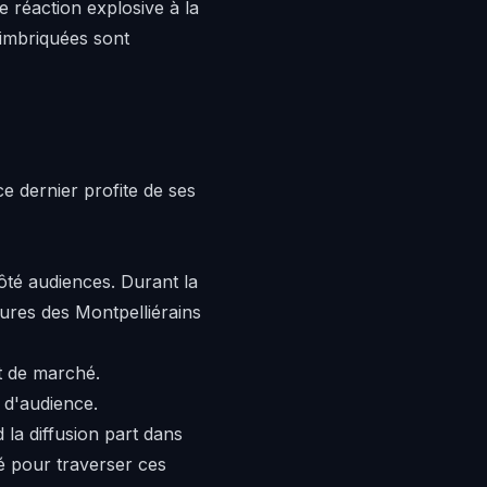
e réaction explosive à la
 imbriquées sont
e dernier profite de ses
côté audiences. Durant la
tures des Montpelliérains
t de marché.
 d'audience.
la diffusion part dans
ié pour traverser ces