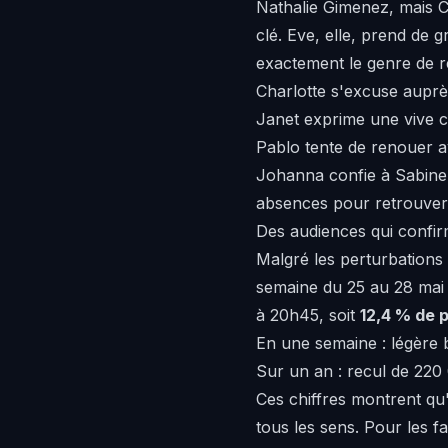
Nathalie Gimenez, mais Ch
clé. Eve, elle, prend de 
exactement le genre de ré
Charlotte s'excuse auprè
Janet exprime une vive co
Pablo tente de renouer a
Johanna confie à Sabine q
absences pour retrouver
Des audiences qui confir
Malgré les perturbations 
semaine du 25 au 28 mai
à 20h45, soit
12,4 % de 
En une semaine : légère 
Sur un an : recul de 220
Ces chiffres montrent qu
tous les sens. Pour les fa