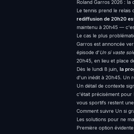
Roland Garros 2026 : la 
Le tennis prend le relais
rediffusion de 20h20 e
maintenu à 20h45 — c'est
Le cas le plus problémati
Garros est annoncée vers
épisode d'
Un si vaste sole
20h45, en lieu et place 
Dès le lundi 8 juin,
la pr
d'un inédit à 20h45. Un 
Un détail de contexte signi
c'était précisément pour l
vous sportifs restent une
Comment suivre Un si gra
Les solutions pour ne m
Première option évidente :