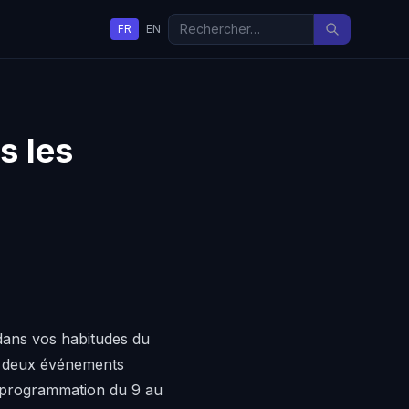
FR
EN
s les
dans vos habitudes du
s à deux événements
la programmation du 9 au