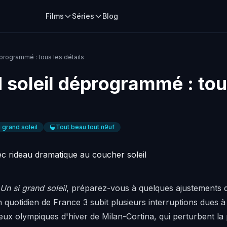
Films
Séries
Blog
éprogrammé : tous les détails
d soleil déprogrammé : tou
i grand soleil
Tout beau tout n9uf
Un si grand soleil
, préparez-vous à quelques ajustements 
ton quotidien de France 3 subit plusieurs interruptions due
 Jeux olympiques d'hiver de Milan-Cortina, qui perturbent 