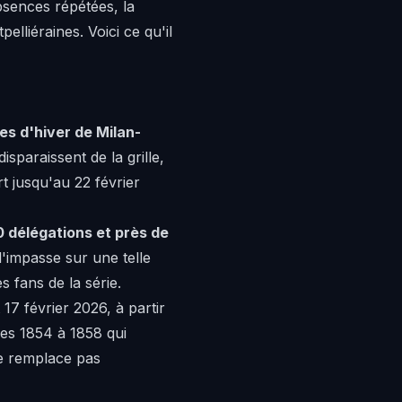
absences répétées, la
elliéraines. Voici ce qu'il
s d'hiver de Milan-
sparaissent de la grille,
t jusqu'au 22 février
0 délégations et près de
 l'impasse sur une telle
 fans de la série.
 17 février 2026, à partir
odes 1854 à 1858 qui
e remplace pas