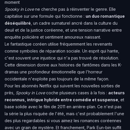
moment
Spooky in Love
ne cherche pas à réinventer le genre. Elle
capitalise sur une formule qui fonctionne :
un duo romantique
déséquilibré
, un cadre surnaturel ancré dans la culture du
deuil et de la justice coréenne, et une tension narrative entre
enquête policière et sentiment amoureux naissant.
Le fantastique coréen utilise fréquemment les revenants
comme symboles de réparation sociale. Un esprit qui hante,
c'est souvent une injustice qui n'a pas trouvé de résolution.
Cette dimension donne aux histoires de fantômes dans les K-
dramas une profondeur émotionnelle que l'horreur
occidentale n'exploite pas toujours de la même façon.
Pour les abonnés Netflix qui suivent les nouvelles sorties de
près,
Spooky in Love
coche plusieurs cases à la fois :
acteurs
reconnus, intrigue hybride entre comédie et suspense
, et
base solide avec le film de 2011 en arrière-plan. Ce n'est pas
la série la plus risquée de l'été, mais c'est probablement l'une
des plus regardables si vous aimez les romances coréennes
avec un grain de mystère. Et franchement, Park Eun-bin suffit