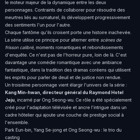
le moteur majeur de la dynamique entre les deux
personnages. Contraints de collaborer pour résoudre des
meurtres liés au surnaturel, ils développent progressivement
des sentiments l'un pour l'autre.
Chaque fantôme qu'ils croisent porte une histoire inachevée.
La série utilise ce principe pour alterner entre
scènes de
frisson calibré
, moments romantiques et rebondissements
d'enquête. Ce n'est pas de l'horreur pure, loin de là. C'est
davantage une comédie romantique avec une ambiance
fantastique, dans la tradition des dramas coréens qui utilisent
les esprits pour parler de deuil et de justice non rendue.
Un troisième personnage vient élargir l'univers de la série :
Kang Min-hwan, directeur général du Raymond Hotel
Jeju
, incarné par Ong Seong-wu. Ce rôle a été spécialement
créé pour l'adaptation télévisée et ancre l'intrigue dans un
cadre hôtelier qui ajoute une couche de prestige social à
l'ensemble.
Park Eun-bin, Yang Se-jong et Ong Seong-wu : le trio du
casting