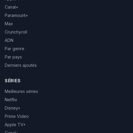
Canal+
Paramount+
Max
Crunchyroll
ADN
Par genre
Par pays
Derniers ajoutés
SÉRIES
Meilleures séries
Netflix
Disney+
Prime Video
Apple TV+
Canal+