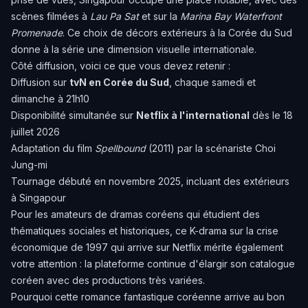
scènes filmées à
Lau Pa Sat
et sur la
Marina Bay Waterfront
Promenade
. Ce choix de décors extérieurs à la Corée du Sud
donne à la série une dimension visuelle internationale.
Côté diffusion, voici ce que vous devez retenir :
Diffusion sur
tvN en Corée du Sud
, chaque samedi et
dimanche à 21h10
Disponibilité simultanée sur
Netflix à l'international
dès le 18
juillet 2026
Adaptation du film
Spellbound
(2011) par la scénariste Choi
Jung-mi
Tournage débuté en novembre 2025, incluant des extérieurs
à Singapour
Pour les amateurs de dramas coréens qui étudient des
thématiques sociales et historiques,
ce K-drama sur la crise
économique de 1997 qui arrive sur Netflix
mérite également
votre attention : la plateforme continue d'élargir son catalogue
coréen avec des productions très variées.
Pourquoi cette romance fantastique coréenne arrive au bon