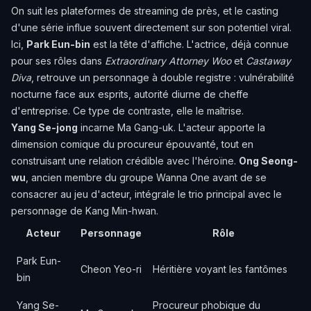
On suit les plateformes de streaming de près, et le casting
d'une série influe souvent directement sur son potentiel viral.
Ici,
Park Eun-bin
est la tête d'affiche. L'actrice, déjà connue
pour ses rôles dans
Extraordinary Attorney Woo
et
Castaway
Diva
, retrouve un personnage à double registre : vulnérabilité
nocturne face aux esprits, autorité diurne de cheffe
d'entreprise. Ce type de contraste, elle le maîtrise.
Yang Se-jong
incarne Ma Gang-uk. L'acteur apporte la
dimension comique du procureur épouvanté, tout en
construisant une relation crédible avec l'héroïne.
Ong Seong-
wu
, ancien membre du groupe Wanna One avant de se
consacrer au jeu d'acteur, intégrale le trio principal avec le
personnage de Kang Min-hwan.
Acteur
Personnage
Rôle
Park Eun-
Cheon Yeo-ri
Héritière voyant les fantômes
bin
Yang Se-
Procureur phobique du