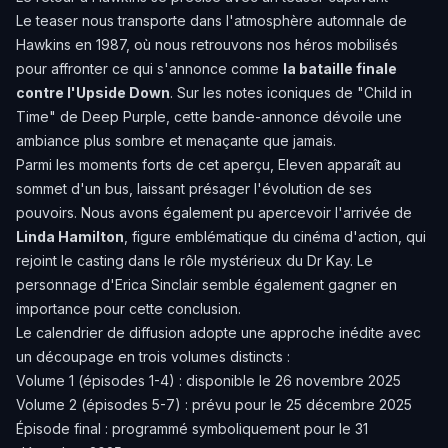
Le teaser nous transporte dans l'atmosphère automnale de
Hawkins en 1987, où nous retrouvons nos héros mobilisés
pour affronter ce qui s'annonce comme
la bataille finale
contre l'Upside Down
. Sur les notes iconiques de "Child in
Time" de Deep Purple, cette bande-annonce dévoile une
ambiance plus sombre et menaçante que jamais.
Parmi les moments forts de cet aperçu, Eleven apparaît au
sommet d'un bus, laissant présager l'évolution de ses
pouvoirs. Nous avons également pu apercevoir l'arrivée de
Linda Hamilton
, figure emblématique du cinéma d'action, qui
rejoint le casting dans le rôle mystérieux du Dr Kay. Le
personnage d'Erica Sinclair semble également gagner en
importance pour cette conclusion.
Le calendrier de diffusion adopte une approche inédite avec
un découpage en trois volumes distincts :
Volume 1 (épisodes 1-4) : disponible le 26 novembre 2025
Volume 2 (épisodes 5-7) : prévu pour le 25 décembre 2025
Épisode final : programmé symboliquement pour le 31