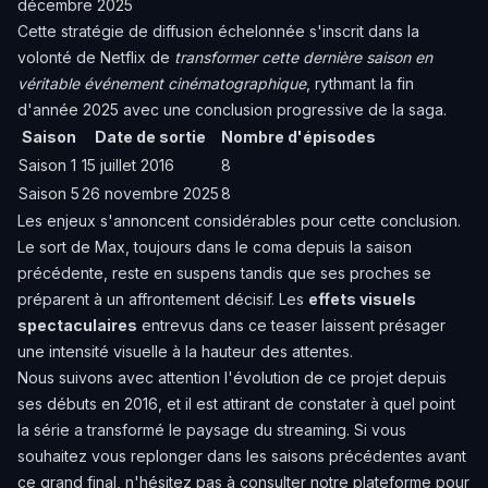
décembre 2025
Cette stratégie de diffusion échelonnée s'inscrit dans la
volonté de Netflix de
transformer cette dernière saison en
véritable événement cinématographique
, rythmant la fin
d'année 2025 avec une conclusion progressive de la saga.
Saison
Date de sortie
Nombre d'épisodes
Saison 1
15 juillet 2016
8
Saison 5
26 novembre 2025
8
Les enjeux s'annoncent considérables pour cette conclusion.
Le sort de Max, toujours dans le coma depuis la saison
précédente, reste en suspens tandis que ses proches se
préparent à un affrontement décisif. Les
effets visuels
spectaculaires
entrevus dans ce teaser laissent présager
une intensité visuelle à la hauteur des attentes.
Nous suivons avec attention l'évolution de ce projet depuis
ses débuts en 2016, et il est attirant de constater à quel point
la série a transformé le paysage du streaming. Si vous
souhaitez vous replonger dans les saisons précédentes avant
ce grand final, n'hésitez pas à consulter notre plateforme pour