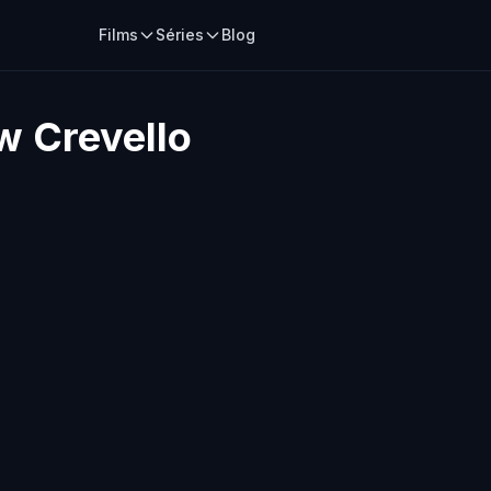
Films
Séries
Blog
w Crevello