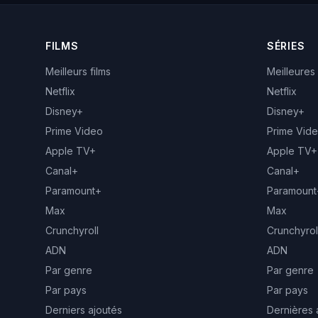
FILMS
SÉRIES
Meilleurs films
Meilleures
Netflix
Netflix
Disney+
Disney+
Prime Video
Prime Vid
Apple TV+
Apple TV+
Canal+
Canal+
Paramount+
Paramount
Max
Max
Crunchyroll
Crunchyrol
ADN
ADN
Par genre
Par genre
Par pays
Par pays
Derniers ajoutés
Dernières 