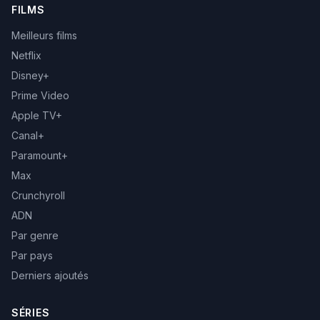
FILMS
Meilleurs films
Netflix
Disney+
Prime Video
Apple TV+
Canal+
Paramount+
Max
Crunchyroll
ADN
Par genre
Par pays
Derniers ajoutés
SÉRIES