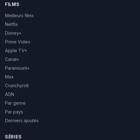
FILMS
Meilleurs films
Netflix
Disney+
Prime Video
Apple TV+
Canal+
Paramount+
Max
Crunchyroll
ADN
Par genre
Par pays
Derniers ajoutés
SÉRIES