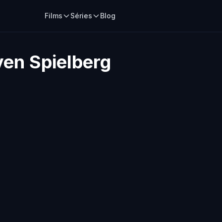
Films
Séries
Blog
ven Spielberg