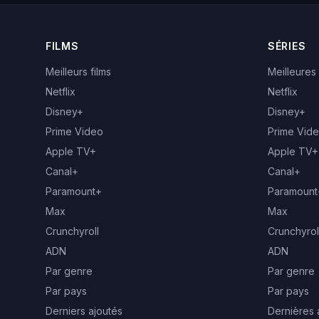
FILMS
SÉRIES
Meilleurs films
Meilleures
Netflix
Netflix
Disney+
Disney+
Prime Video
Prime Vid
Apple TV+
Apple TV+
Canal+
Canal+
Paramount+
Paramount
Max
Max
Crunchyroll
Crunchyrol
ADN
ADN
Par genre
Par genre
Par pays
Par pays
Derniers ajoutés
Dernières 