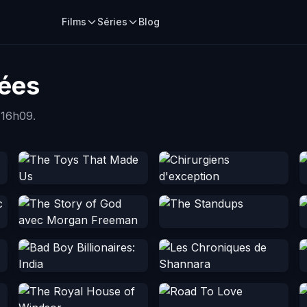
Films
Séries
Blog
tées
 16h09.