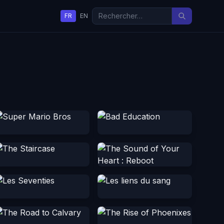
FR
EN