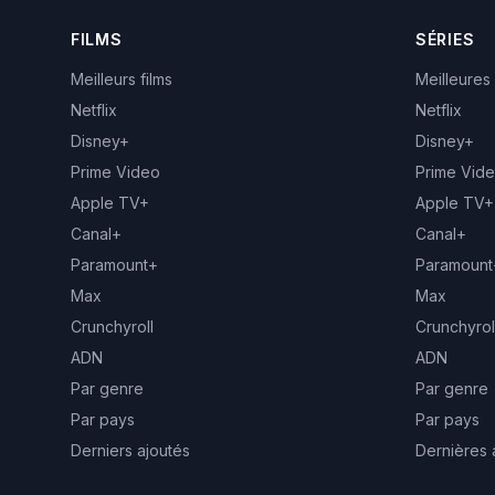
FILMS
SÉRIES
Meilleurs films
Meilleures
Netflix
Netflix
Disney+
Disney+
Prime Video
Prime Vid
Apple TV+
Apple TV+
Canal+
Canal+
Paramount+
Paramount
Max
Max
Crunchyroll
Crunchyrol
ADN
ADN
Par genre
Par genre
Par pays
Par pays
Derniers ajoutés
Dernières 