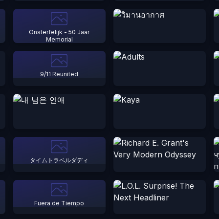
Onsterfelijk - 50 Jaar
Memorial
9/11 Reunited
タイムトラベルダディ
Fuera de Tiempo