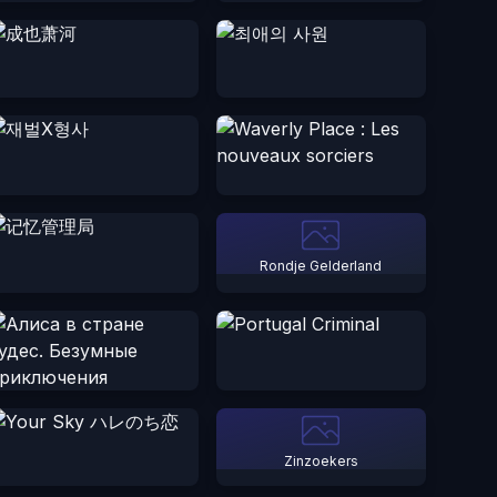
Rondje Gelderland
Zinzoekers