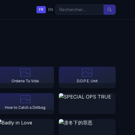
FR
EN
Ordena Tu Vida
D.O.P.E. Unit
How to Catch a Dirtbag