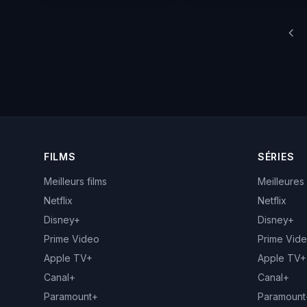
FILMS
SÉRIES
Meilleurs films
Meilleures
Netflix
Netflix
Disney+
Disney+
Prime Video
Prime Vid
Apple TV+
Apple TV+
Canal+
Canal+
Paramount+
Paramount