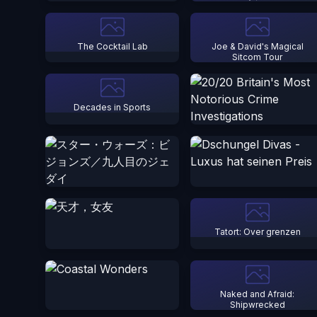
The Cocktail Lab
Joe & David's Magical
Sitcom Tour
Decades in Sports
Tatort: Over grenzen
Naked and Afraid:
Shipwrecked