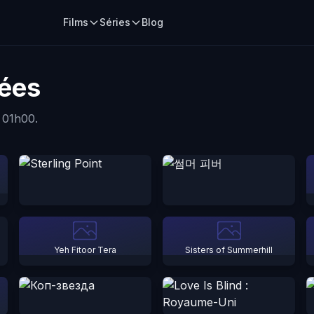
Films
Séries
Blog
tées
 01h00.
Yeh Fitoor Tera
Sisters of Summerhill