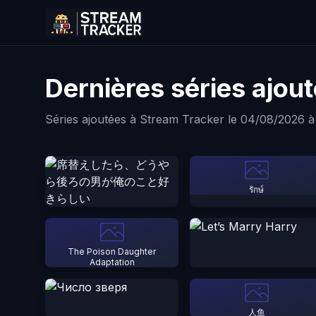
Dernières séries ajou
Séries ajoutées à Stream Tracker le 04/08/2026 à
รักษ์
The Poison Daughter
Adaptation
人鱼