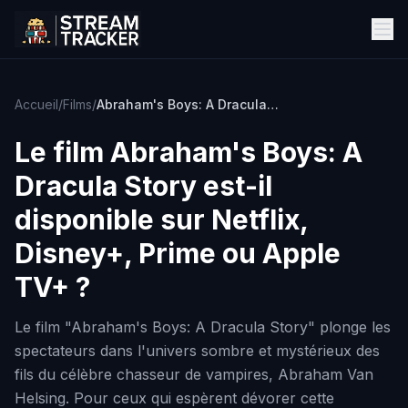
Accueil
/
Films
/
Abraham's Boys: A Dracula Story
Le film
Abraham's Boys: A
Dracula Story
est-il
disponible sur Netflix,
Disney+, Prime ou Apple
TV+ ?
Le film "Abraham's Boys: A Dracula Story" plonge les
spectateurs dans l'univers sombre et mystérieux des
fils du célèbre chasseur de vampires, Abraham Van
Helsing. Pour ceux qui espèrent dévorer cette