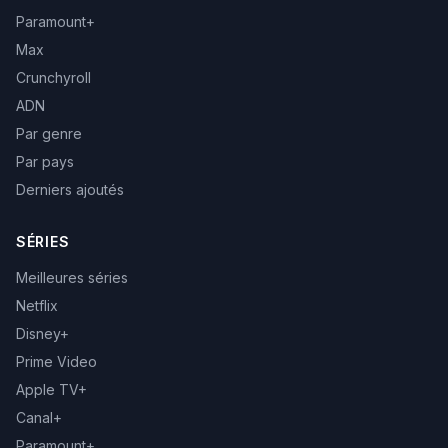
Paramount+
Max
Crunchyroll
ADN
Par genre
Par pays
Derniers ajoutés
SÉRIES
Meilleures séries
Netflix
Disney+
Prime Video
Apple TV+
Canal+
Paramount+