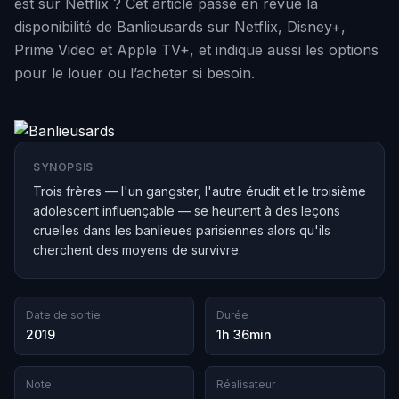
est sur Netflix ? Cet article passe en revue la
disponibilité de Banlieusards sur Netflix, Disney+,
Prime Video et Apple TV+, et indique aussi les options
pour le louer ou l’acheter si besoin.
SYNOPSIS
Trois frères — l'un gangster, l'autre érudit et le troisième
adolescent influençable — se heurtent à des leçons
cruelles dans les banlieues parisiennes alors qu'ils
cherchent des moyens de survivre.
Date de sortie
Durée
2019
1h 36min
Note
Réalisateur