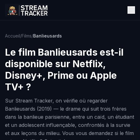
Accueil
/
Films
/
Banlieusards
Le film
Banlieusards
est-il
disponible sur Netflix,
Disney+, Prime ou Apple
TV+ ?
Sur Stream Tracker, on vérifie où regarder
Banlieusards (2019) — le drame qui suit trois frères
dans la banlieue parisienne, entre un caïd, un étudiant
et un adolescent influençable, confrontés à la survie
et aux leçons du milieu. Vous vous demandez si le film