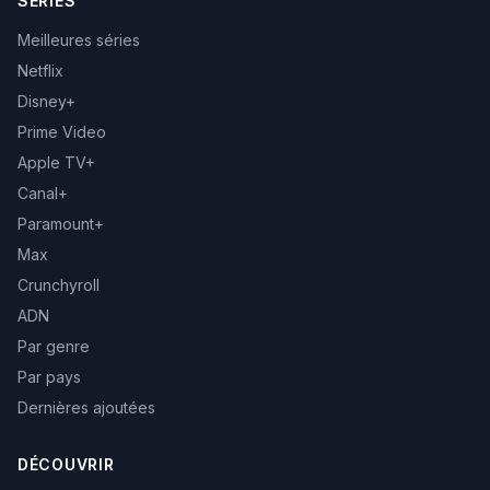
SÉRIES
Meilleures séries
Netflix
Disney+
Prime Video
Apple TV+
Canal+
Paramount+
Max
Crunchyroll
ADN
Par genre
Par pays
Dernières ajoutées
DÉCOUVRIR