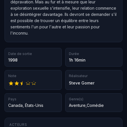
dépravation. Mais au fur et à mesure que leur
exploration sexuelle s'intensifie, leur relation commence
à se désintégrer davantage. Ils devront se demander s'il
est possible de trouver un équilibre entre leurs
sentiments l'un pour l'autre et leur passion pour
l'inconnu.
Date de sortie
Durée
1998
1h 16min
Note
Réalisateur
Steve Gomer
Pays
Genre(s)
Canada
,
États-Unis
Aventure
,
Comédie
ACTEURS