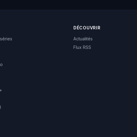
DÉCOUVRIR
 séries
Actualités
Flux RSS
eo
+
l