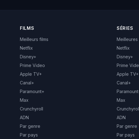
FILMS
SÉRIES
Meilleurs films
Meilleures
Netflix
Netflix
Disney+
Disney+
Prime Video
Prime Vid
Apple TV+
Apple TV+
Canal+
Canal+
Paramount+
Paramount
Max
Max
Crunchyroll
Crunchyrol
ADN
ADN
Par genre
Par genre
Par pays
Par pays