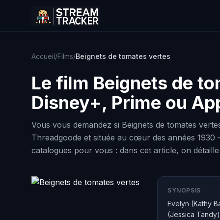
Accueil
/
Films
/
Beignets de tomates vertes
Le film
Beignets de to
Disney+, Prime ou Ap
Vous vous demandez si Beignets de tomates vertes (
Threadgoode et située au cœur des années 1930 — 
catalogues pour vous : dans cet article, on détaille
SYNOPSIS
Evelyn (Kathy B
(Jessica Tandy),