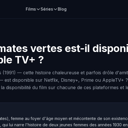
Films
Séries
Blog
mates vertes
est-il disponi
ple TV+ ?
1991) — cette histoire chaleureuse et parfois drôle d'amit
est disponible sur Netflix, Disney+, Prime ou AppleTV+ ? 
 la disponibilité du film sur chacune de ces plateformes et l
ates), femme au foyer d'âge moyen et mécontente de son existenc
 qui lui narre l'histoire de deux jeunes femmes des années 1930 en 