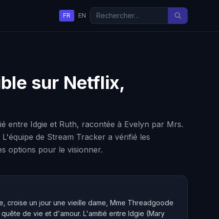
FR
EN
ble sur Netflix,
ié entre Idgie et Ruth, racontée à Evelyn par Mrs.
L'équipe de Stream Tracker a vérifié les
es options pour le visionner.
e, croise un jour une vieille dame, Mme Threadgoode
quête de vie et d'amour. L'amitié entre Idgie (Mary