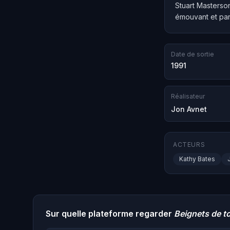
Stuart Masterson
émouvant et parf
Date de sortie
1991
Réalisateur
Jon Avnet
ACTEURS
Kathy Bates
Sur quelle plateforme regarder
Beignets de t